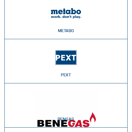
METABO
PEXT
BENGAS