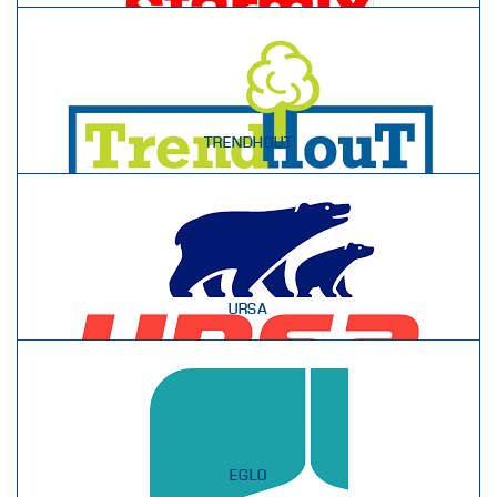
TRENDHOUT
URSA
EGLO