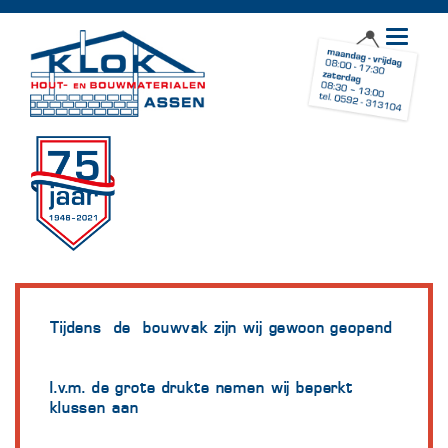
Toggle
navigat
Tijdens de bouwvak zijn wij gewoon geopend
I.v.m. de grote drukte nemen wij beperkt
klussen aan