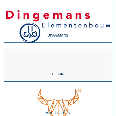
DINGEMANS
PELFIN
M & C SLOTEN