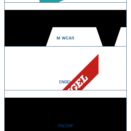
M WEAR
ENGEL
TRICORP