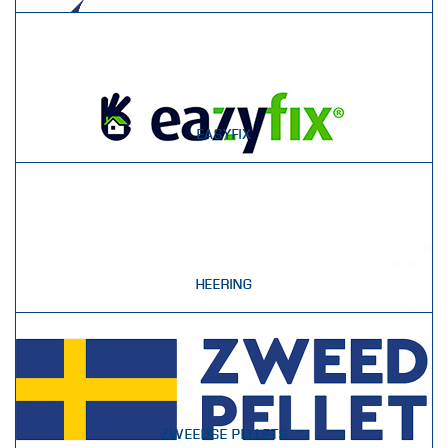
EASYFIX
HEERING
ZWEEDSE PELLETS