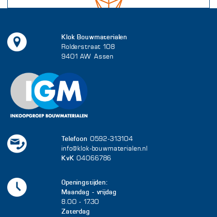
Klok Bouwmaterialen
Rolderstraat 108
9401 AW Assen
Telefoon
0592-313104
info@klok-bouwmaterialen.nl
KvK
04066786
Openingstijden:
Maandag - vrijdag
8.00 - 17.30
Zaterdag