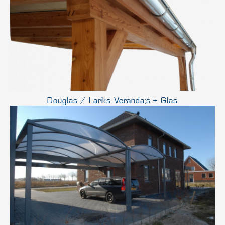
Douglas / Lariks Veranda;s + Glas