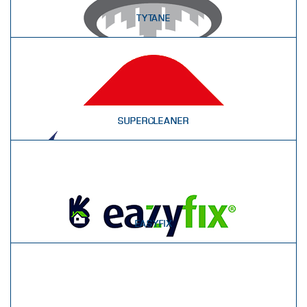
TYTANE
SUPERCLEANER
EASYFIX