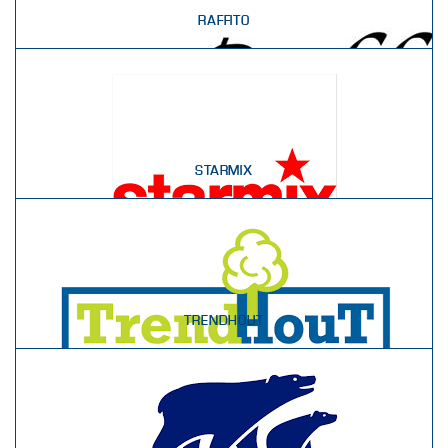
RAFFITO
STARMIX
TRENDHOUT