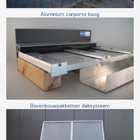
Aluminium carports boog
Bovenbouwpakketten daksysteem