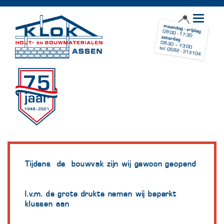
Toggle
navigat
Tijdens de bouwvak zijn wij gewoon geopend
I.v.m. de grote drukte nemen wij beperkt
klussen aan