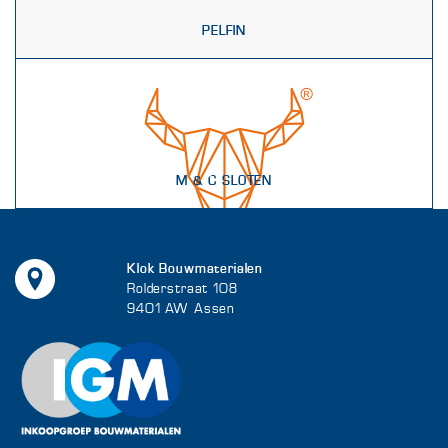
PELFIN
M & C SLOTEN
Klok Bouwmaterialen
Rolderstraat 108
9401 AW Assen