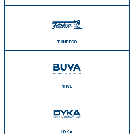
TUINDECO
BUVA
DYKA