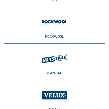
RET
ROCKWOOL
SKANTRAE