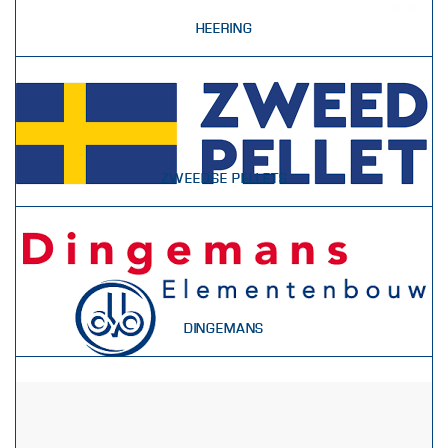
HEERING
ZWEEDSE PELLETS
DINGEMANS