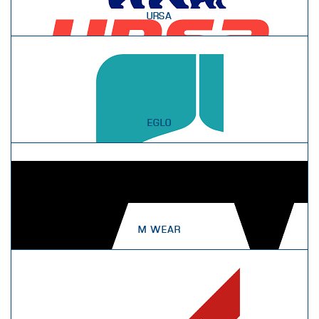
URSA
EGLO
M WEAR