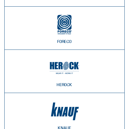
FORECO
HEROCK
KNAUF