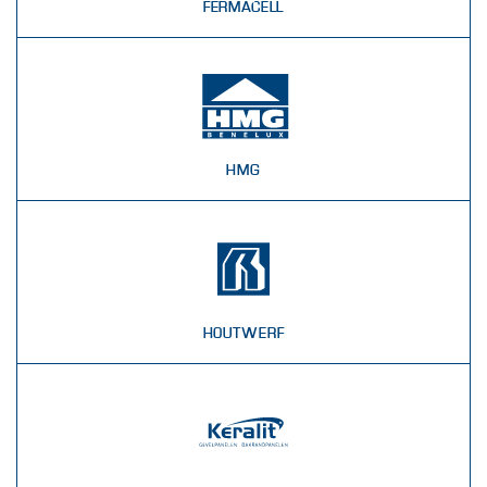
FERMACELL
HMG
HOUTWERF