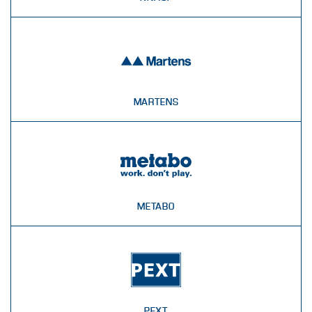
MARTENS
METABO
PEXT