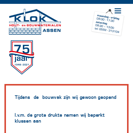
Toggle
navigat
Tijdens de bouwvak zijn wij gewoon geopend
I.v.m. de grote drukte nemen wij beperkt
klussen aan