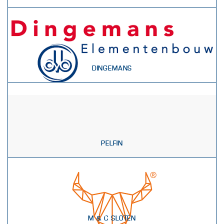
DINGEMANS
PELFIN
M & C SLOTEN