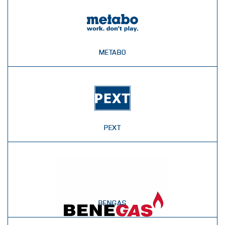
METABO
PEXT
BENGAS