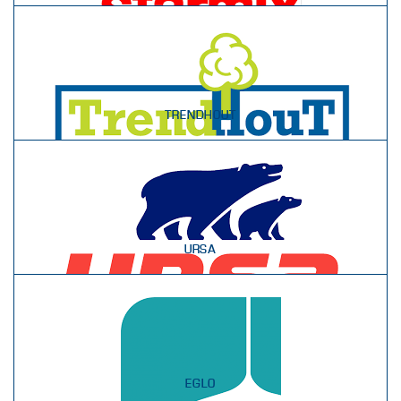
TRENDHOUT
URSA
EGLO