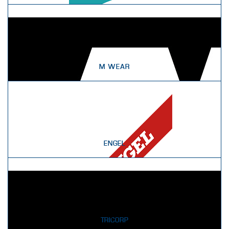
M WEAR
ENGEL
TRICORP