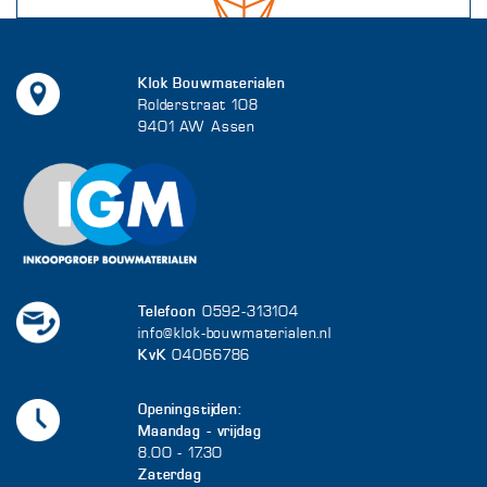
Klok Bouwmaterialen
Rolderstraat 108
9401 AW Assen
Telefoon
0592-313104
info@klok-bouwmaterialen.nl
KvK
04066786
Openingstijden:
Maandag - vrijdag
8.00 - 17.30
Zaterdag