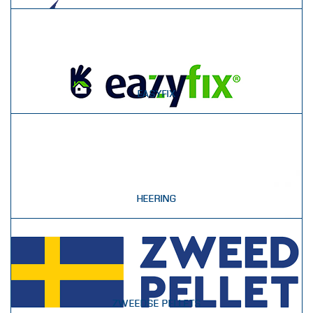
EASYFIX
HEERING
ZWEEDSE PELLETS