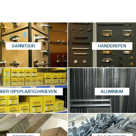
GARNITUUR
HANDGREPEN
BBER GIPSPLAATSCHROEVEN
ALUMINIUM