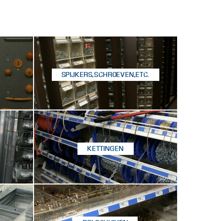
SPIJKERS, SCHROEVEN, ETC.
KETTINGEN