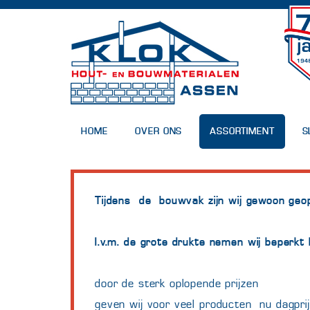
HOME
OVER ONS
ASSORTIMENT
S
Tijdens de bouwvak zijn wij gewoon geo
I.v.m. de grote drukte nemen wij beperkt
door de sterk oplopende prijzen
geven wij voor veel producten nu dagprij