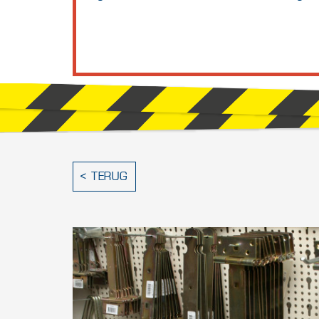
< TERUG