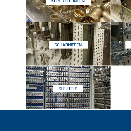
KOPER FITTINGEN
SCHARNIEREN
SLEUTELS