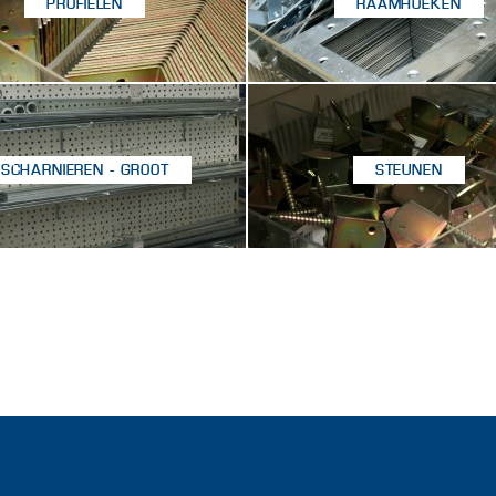
PROFIELEN
RAAMHOEKEN
SCHARNIEREN - GROOT
STEUNEN