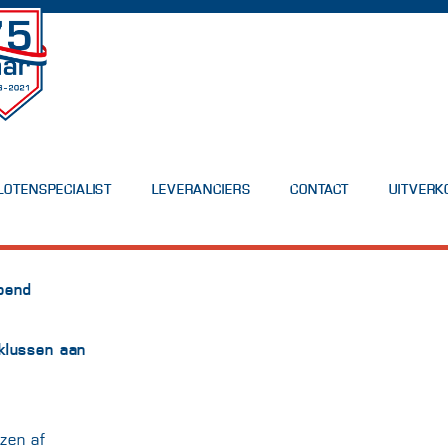
LOTENSPECIALIST
LEVERANCIERS
CONTACT
UITVERK
pend
 klussen aan
zen af