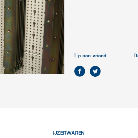
Tip een vriend
D
IJZERWAREN