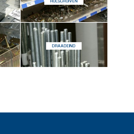
ROLSCHUIVEN
DRAADEIND