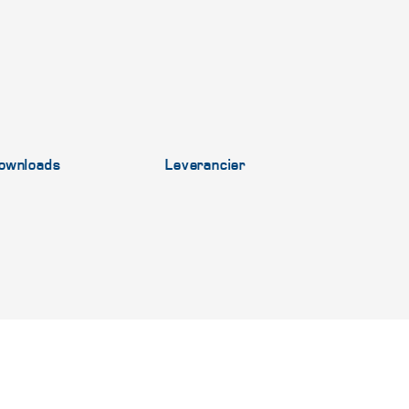
ownloads
Leverancier