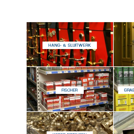
HANG- & SLUITWERK
FISCHER
GRA