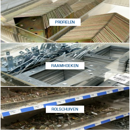
PROFIELEN
RAAMHOEKEN
ROLSCHUIVEN