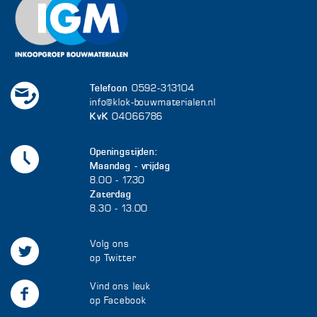
Telefoon
0592-313104
info@klok-bouwmaterialen.nl
KvK
04066786
Openingstijden:
Maandag - vrijdag
8.00 - 17.30
Zaterdag
8.30 - 13.00
Volg ons
op Twitter
Vind ons leuk
op Facebook