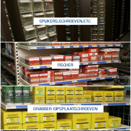
SPIJKERS, SCHROEVEN, ETC.
FISCHER
GRABBER GIPSPLAATSCHROEVEN