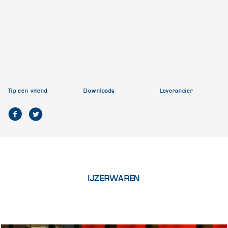
Tip een vriend
Downloads
Leverancier
IJZERWAREN