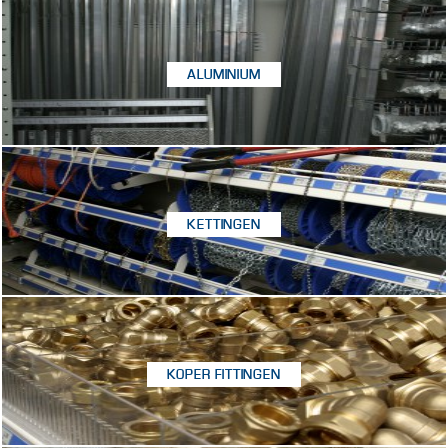
ALUMINIUM
KETTINGEN
KOPER FITTINGEN