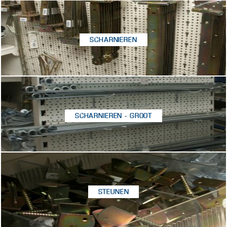
SCHARNIEREN
SCHARNIEREN - GROOT
STEUNEN