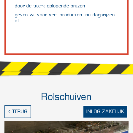
door de sterk oplopende prijzen
geven wij voor veel producten nu dagprijzen
af
Rolschuiven
< TERUG
INLOG ZAKELIJK