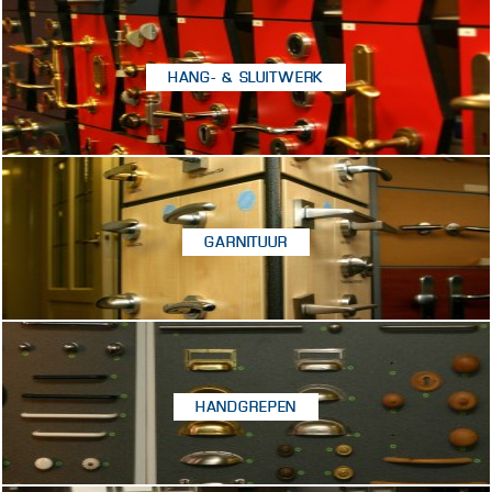
HANG- & SLUITWERK
GARNITUUR
HANDGREPEN