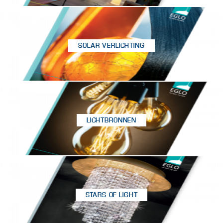
SOLAR VERLICHTING
LICHTBRONNEN
STARS OF LIGHT