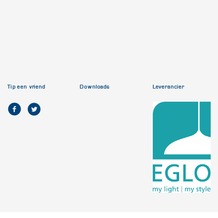
Tip een vriend
Downloads
Leverancier