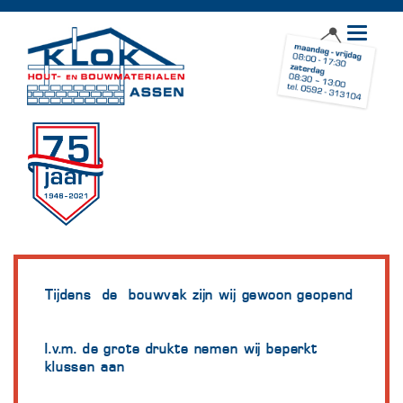
Toggle
navigat
Tijdens de bouwvak zijn wij gewoon geopend
I.v.m. de grote drukte nemen wij beperkt
klussen aan