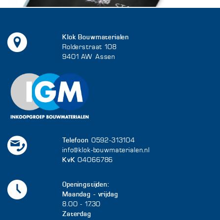
Klok Bouwmaterialen
Rolderstraat 108
9401 AW Assen
Telefoon
0592-313104
info@klok-bouwmaterialen.nl
KvK
04066786
Openingstijden:
Maandag - vrijdag
8.00 - 17.30
Zaterdag