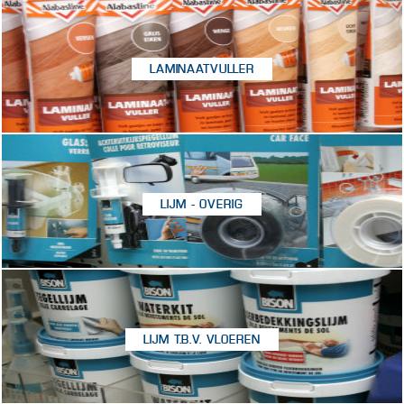
LAMINAATVULLER
LIJM - OVERIG
LIJM T.B.V. VLOEREN