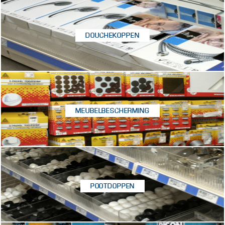
DOUCHEKOPPEN
MEUBELBESCHERMING
POOTDOPPEN