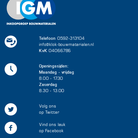
Telefoon
0592-313104
info@klok-bouwmaterialen.nl
KvK
04066786
Openingstijden:
Maandag - vrijdag
8.00 - 17.30
Zaterdag
8.30 - 13.00
Volg ons
op Twitter
Vind ons leuk
op Facebook