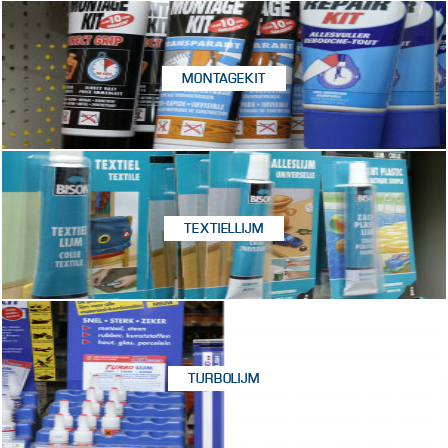
MONTAGEKIT
TEXTIELLIJM
TURBOLIJM