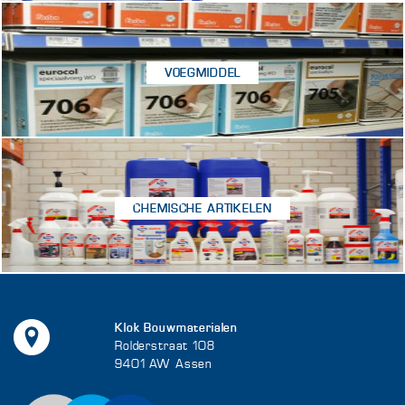
VOEGMIDDEL
CHEMISCHE ARTIKELEN
Klok Bouwmaterialen
Rolderstraat 108
9401 AW Assen