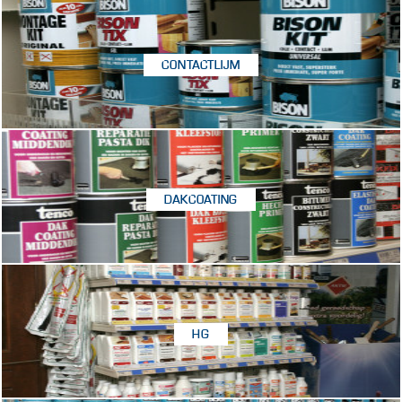
CONTACTLIJM
DAKCOATING
HG