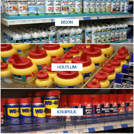
BISON
HOUTLIJM
KRUIPOLIE