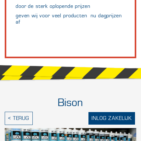
door de sterk oplopende prijzen
geven wij voor veel producten nu dagprijzen
af
Bison
< TERUG
INLOG ZAKELIJK