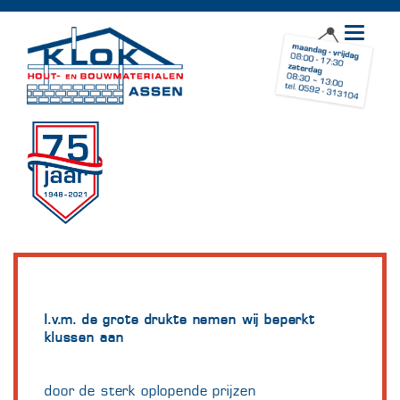
Toggle
navigat
I.v.m. de grote drukte nemen wij beperkt
klussen aan
door de sterk oplopende prijzen