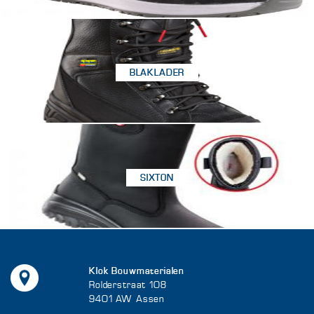
BLAKLADER
SIXTON
Klok Bouwmaterialen
Rolderstraat 108
9401 AW Assen