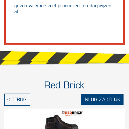
geven wij voor veel producten nu dagprijzen
af
Red Brick
< TERUG
INLOG ZAKELIJK