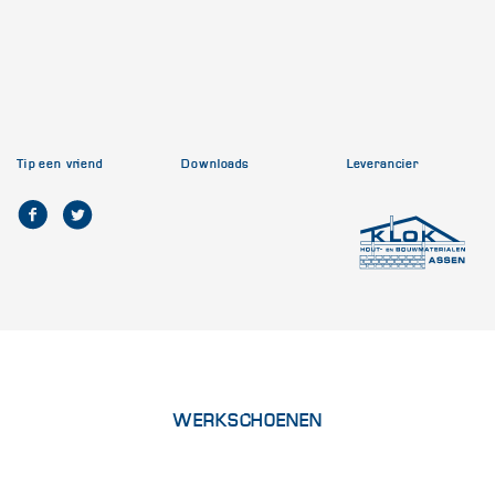
Tip een vriend
Downloads
Leverancier
WERKSCHOENEN