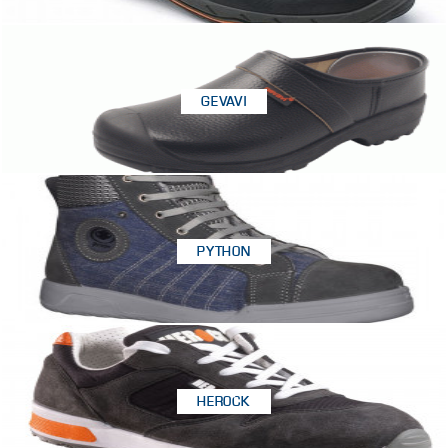
GEVAVI
PYTHON
HEROCK