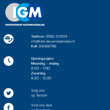
Telefoon
0592-313104
info@klok-bouwmaterialen.nl
KvK
04066786
Openingstijden:
Maandag - vrijdag
8.00 - 17.30
Zaterdag
8.30 - 13.00
Volg ons
op Twitter
Vind ons leuk