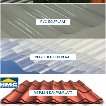
PVC GOLFPLAAT
POLYESTER GOLFPLAAT
METALEN DAKPANPLAAT