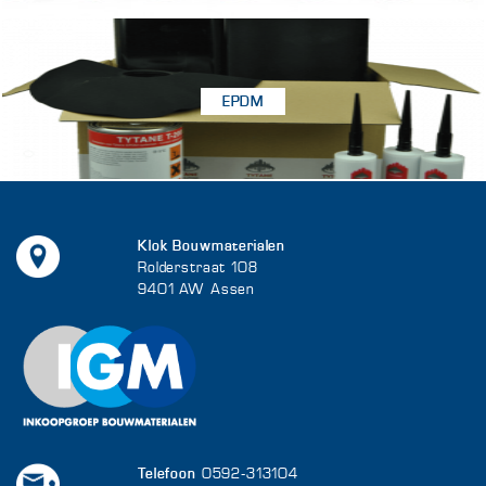
EPDM
Klok Bouwmaterialen
Rolderstraat 108
9401 AW Assen
Telefoon
0592-313104