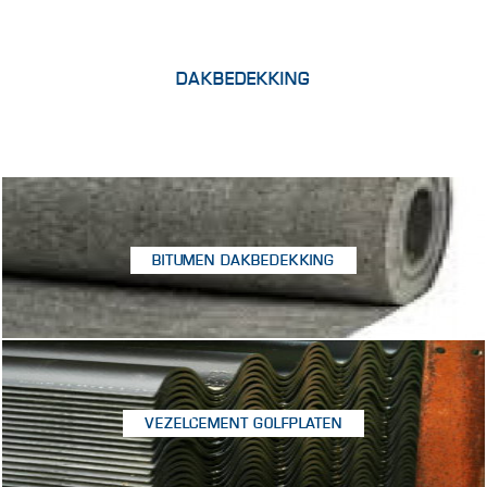
DAKBEDEKKING
BITUMEN DAKBEDEKKING
VEZELCEMENT GOLFPLATEN