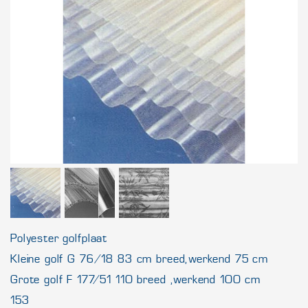
Polyester golfplaat
Kleine golf G 76/18 83 cm breed, werkend 75 cm
Grote golf F 177/51 110 breed , werkend 100 cm
153