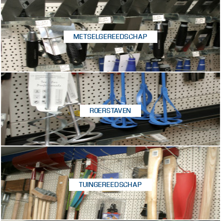
METSELGEREEDSCHAP
ROERSTAVEN
TUINGEREEDSCHAP