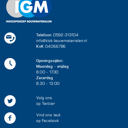
Telefoon
0592-313104
info@klok-bouwmaterialen.nl
KvK
04066786
Openingstijden:
Maandag - vrijdag
8.00 - 17.30
Zaterdag
8.30 - 13.00
Volg ons
op Twitter
Vind ons leuk
op Facebook