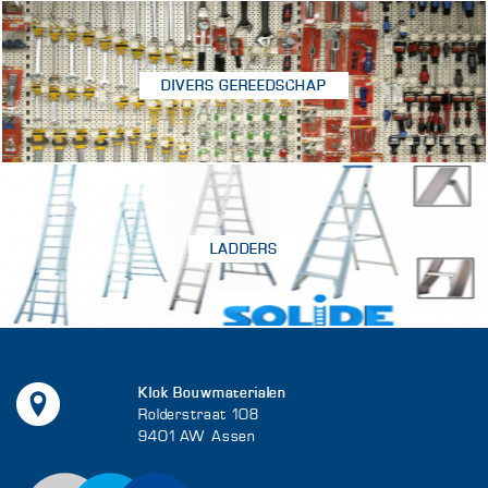
DIVERS GEREEDSCHAP
LADDERS
Klok Bouwmaterialen
Rolderstraat 108
9401 AW Assen