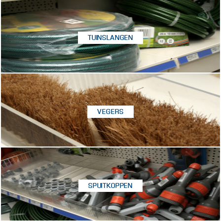
TUINSLANGEN
VEGERS
SPUITKOPPEN