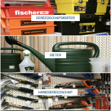
GEREEDSCHAPSKOFFER
GIETER
HANDGEREEDSCHAP