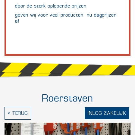
door de sterk oplopende prijzen
geven wij voor veel producten nu dagprijzen
af
Roerstaven
< TERUG
INLOG ZAKELIJK