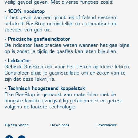
veilig gevoel geven. Met diverse functies zoals:
•
100% noodstop
In het geval van een groot lek of falend systeem
schakelt GasStop onmiddellijk en automatisch de
toevoer van gas uit.
•
Praktische gasflesindicator
De indicator laat precies weten wanneer het gas bijna
op is, zodat je tijdig de gasfles kan laten bijvullen.
•
Lektester
Gebruik GasStop ook voor het testen op kleine lekken.
Controleer altijd je gasinstallatie om er zeker van te
zijn dat deze lekvrij is.
•
Technisch hoogstaand koppelstuk
Elke GasStop is gemaakt van materialen met de
hoogste kwaliteit, zorgvuldig gefabriceerd en getest
volgens de laatste technologie.
Tip een vriend
Downloads
Leverancier