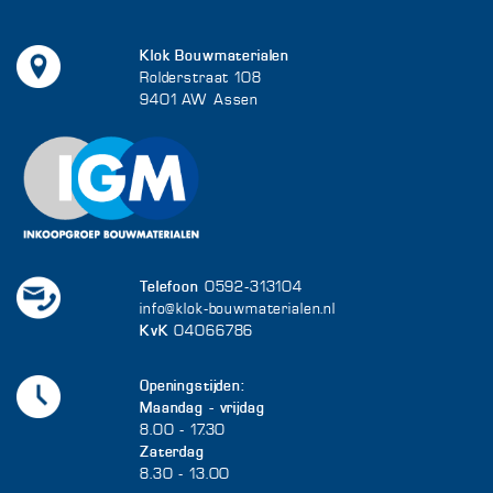
Klok Bouwmaterialen
Rolderstraat 108
9401 AW Assen
Telefoon
0592-313104
info@klok-bouwmaterialen.nl
KvK
04066786
Openingstijden:
Maandag - vrijdag
8.00 - 17.30
Zaterdag
8.30 - 13.00