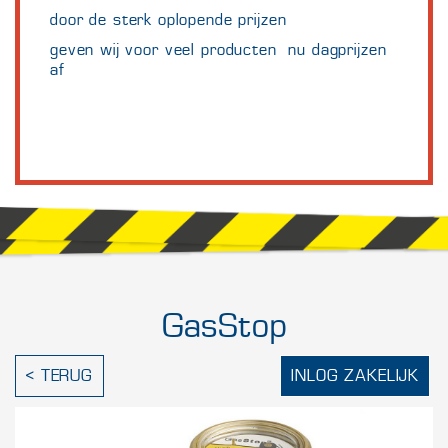
door de sterk oplopende prijzen
geven wij voor veel producten nu dagprijzen
af
GasStop
< TERUG
INLOG ZAKELIJK