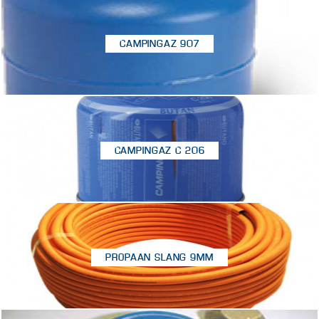
CAMPINGAZ 907
CAMPINGAZ C 206
PROPAAN SLANG 9MM